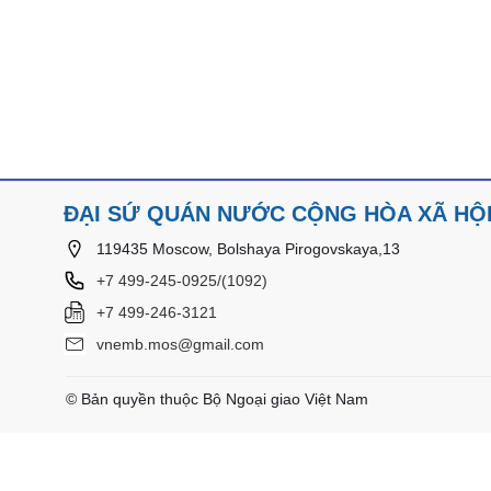
ĐẠI SỨ QUÁN NƯỚC CỘNG HÒA XÃ HỘI 
119435 Moscow, Bolshaya Pirogovskaya,13
+7 499-245-0925/(1092)
+7 499-246-3121
vnemb.mos@gmail.com
© Bản quyền thuộc Bộ Ngoại giao Việt Nam