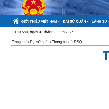
Skip to Main Content
GIỚI THIỆU VIỆT NAM
ĐẠI SỨ QUÁN
LÃNH SỰ
Thứ Sáu, ngày 07 tháng 8 năm 2026
>
>
Trang chủ
Đại sứ quán
Thông báo từ ĐSQ