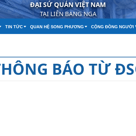
ĐẠI SỨ QUÁN VIỆT NAM
TẠI LIÊN BANG NGA
TIN TỨC
QUAN HỆ SONG PHƯƠNG
CỘNG ĐỒNG NGƯỜI 
THÔNG BÁO TỪ Đ