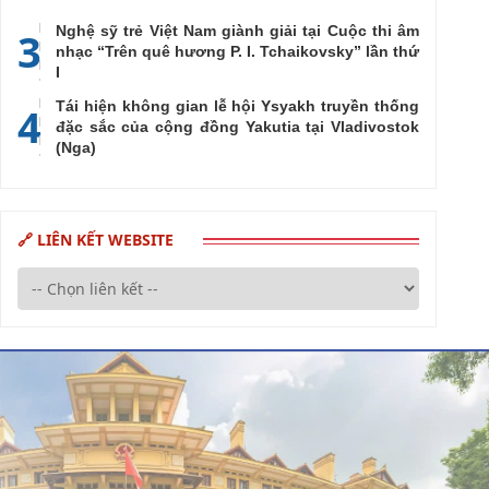
Nghệ sỹ trẻ Việt Nam giành giải tại Cuộc thi âm
3
nhạc “Trên quê hương P. I. Tchaikovsky” lần thứ
I
Tái hiện không gian lễ hội Ysyakh truyền thống
4
đặc sắc của cộng đồng Yakutia tại Vladivostok
(Nga)
🔗 LIÊN KẾT WEBSITE