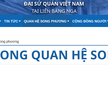
ĐẠI SỨ QUÁN VIỆT NAM
TẠI LIÊN BANG NGA
TIN TỨC
QUAN HỆ SONG PHƯƠNG
CỘNG ĐỒNG NGƯỜI 
song phương
RONG QUAN HỆ S