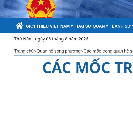
Skip to Main Content
GIỚI THIỆU VIỆT NAM
ĐẠI SỨ QUÁN
LÃNH SỰ
Thứ Năm, ngày 06 tháng 8 năm 2026
>
>
Trang chủ
Quan hệ song phương
Các mốc trong quan hệ 
CÁC MỐC T